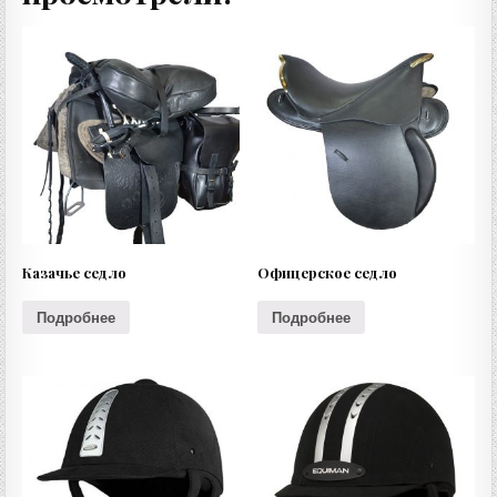
Казачье седло
Офицерское седло
Подробнее
Подробнее