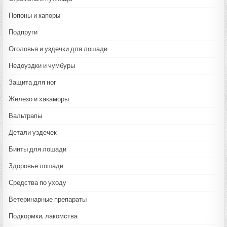
Попоны и капоры
Подпруги
Оголовья и уздечки для лошади
Недоуздки и чумбуры
Защита для ног
Железо и хакаморы
Вальтрапы
Детали уздечек
Бинты для лошади
Здоровье лошади
Средства по уходу
Ветеринарные препараты
Подкормки, лакомства