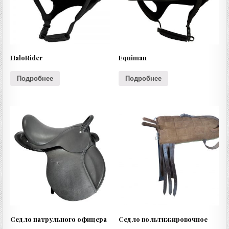
HaloRider
Equiman
Подробнее
Подробнее
Седло патрульного офицера
Седло вольтижировочное