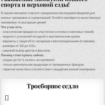
спорта и верховой езды!
В нашем магазине стартует грандиозная распродажа бриджей для
конных тренировок и соревнований. Успейте приобрести качественную
экипировку по выгодным ценам!
Что у нас есть:
- классические бриджи из эластичного хлопка и смесовых тканей;
- модели с усиленной посадкой и анатомическим кроем;
- варианты с защитой от натирания и вентиляционными вставками;
- размеры от XS до XXL;
- широкий выбор цветов и фасонов.
Почему стоит купить сейчас:
- скидки до 50 % на весь ассортимент;
- только оригинальная продукция от проверенных брендов;
- гарантия качества и соответствия стандартам конной экипировки;
Троеборное седло