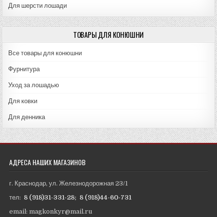
Для шерсти лошади
ТОВАРЫ ДЛЯ КОНЮШНИ
Все товары для конюшни
Фурнитура
Уход за лошадью
Для ковки
Для денника
АДРЕСА НАШИХ МАГАЗИНОВ
г. Краснодар, ул. Железнодорожная 23/1
тел:
8 (918)31-331-28
;
8 (918)44-60-731
email: magkonkyr@mail.ru