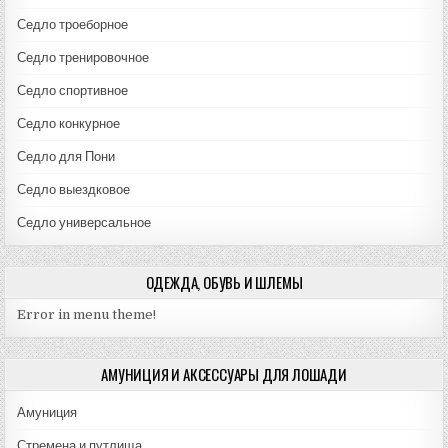
Седло троеборное
Седло тренировочное
Седло спортивное
Седло конкурное
Седло для Пони
Седло выездковое
Седло универсальное
ОДЕЖДА, ОБУВЬ И ШЛЕМЫ
Error in menu theme!
АМУНИЦИЯ И АКСЕССУАРЫ ДЛЯ ЛОШАДИ
Амуниция
Стремена и путлища