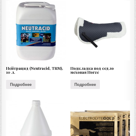
Нейтрацид (Neutracid, TRM),
Подкладка под седло
10 л.
меховая Horze
Подробнее
Подробнее