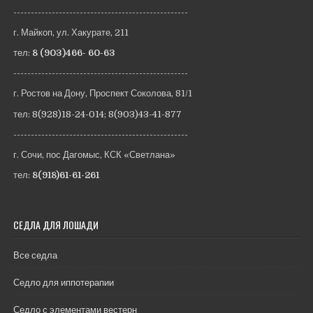
--------------------------------------------------
г. Майкоп, ул. Хакурате, 211
тел:
8 (903)466- 60-63
--------------------------------------------------
г. Ростов на Дону, Проспект Соколова, 81/1
тел:
8(928)18-24-014
;
8(903)43-41-877
--------------------------------------------------
г. Сочи, пос Дагомыс, КСК «Светлана»
тел:
8(918)61-61-261
СЕДЛА ДЛЯ ЛОШАДИ
Все седла
Седло для иппотерапии
Седло с элементами вестерн