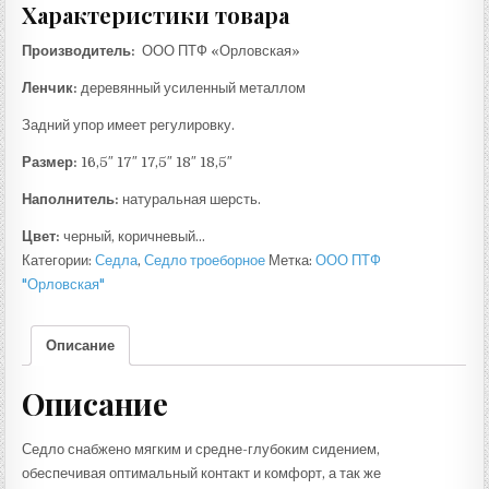
Характеристики товара
Производитель:
ООО ПТФ «Орловская»
Ленчик:
деревянный усиленный металлом
Задний упор имеет регулировку.
Размер:
16,5″ 17″ 17,5″ 18″ 18,5″
Наполнитель:
натуральная шерсть.
Цвет:
черный, коричневый…
Категории:
Седла
,
Седло троеборное
Метка:
ООО ПТФ
"Орловская"
Описание
Описание
Седло снабжено мягким и средне-глубоким сидением,
обеспечивая оптимальный контакт и комфорт, а так же