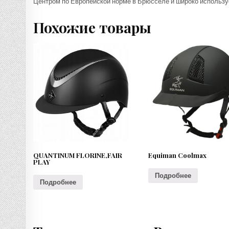
Центром по Европейской норме в Брюсселе и широко использу
Похожие товары
QUANTINUM FLORINE,FAIR
Equiman Coolmax
PLAY
Подробнее
Подробнее