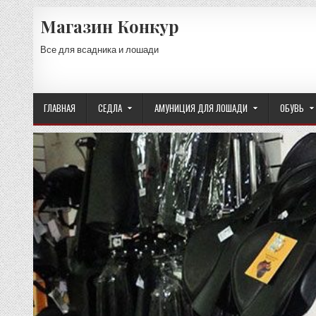
Skip
Магазин Конкур
to
content
Все для всадника и лошади
ГЛАВНАЯ
СЕДЛА
АМУНИЦИЯ ДЛЯ ЛОШАДИ
ОБУВЬ