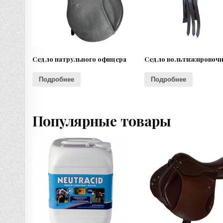
Седло патрульного офицера
Седло вольтижировоч
Подробнее
Подробнее
Популярные товары