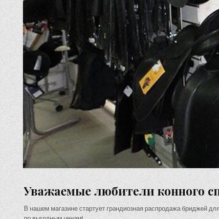
Уважаемые любители конного сп
В нашем магазине стартует грандиозная распродажа бриджей для
по выгодным ценам!