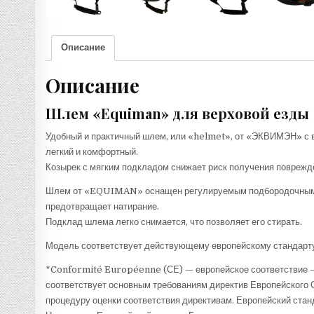
Описание
Описание
Шлем «Equiman» для верховой езды
Удобный и практичный шлем, или «helmet», от «ЭКВИМЭН» с в
легкий и комфортный.
Козырек с мягким подкладом снижает риск получения поврежд
Шлем от «EQUIMAN» оснащен регулируемым подбородочным ре
предотвращает натирание.
Подклад шлема легко снимается, что позволяет его стирать.
Модель соответствует действующему европейскому стандарту
*Conformité Européenne (СЕ) — европейское соответствие — 
соответствует основным требованиям директив Европейского С
процедуру оценки соответствия директивам. Европейский ст