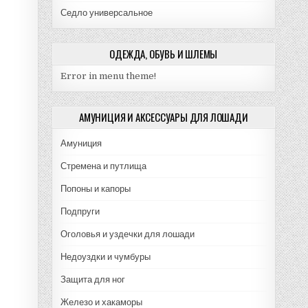
Седло универсальное
ОДЕЖДА, ОБУВЬ И ШЛЕМЫ
Error in menu theme!
АМУНИЦИЯ И АКСЕССУАРЫ ДЛЯ ЛОШАДИ
Амуниция
Стремена и путлища
Попоны и капоры
Подпруги
Оголовья и уздечки для лошади
Недоуздки и чумбуры
Защита для ног
Железо и хакаморы