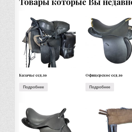
Товары которые Вы недавн
Казачье седло
Офицерское седло
Подробнее
Подробнее