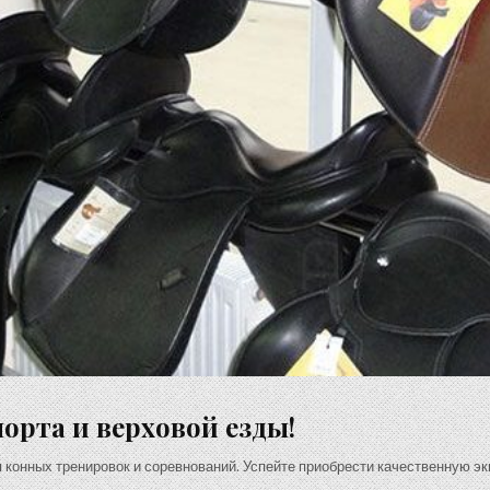
орта и верховой езды!
 конных тренировок и соревнований. Успейте приобрести качественную э