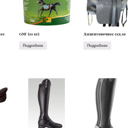
ное
GNF (10 кг)
Джигитовочное седло
Подробнее
Подробнее