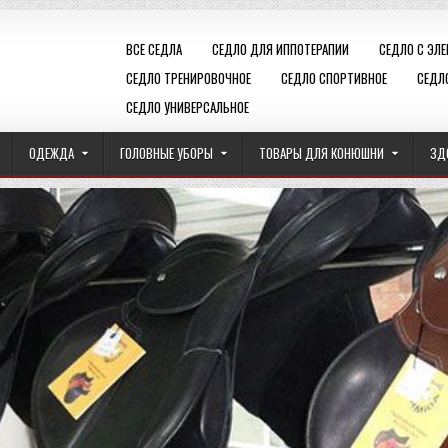
ВСЕ СЕДЛА
СЕДЛО ДЛЯ ИППОТЕРАПИИ
СЕДЛО С ЭЛ
СЕДЛО ТРЕНИРОВОЧНОЕ
СЕДЛО СПОРТИВНОЕ
СЕДЛ
СЕДЛО УНИВЕРСАЛЬНОЕ
ОДЕЖДА
ГОЛОВНЫЕ УБОРЫ
ТОВАРЫ ДЛЯ КОНЮШНИ
ЗД