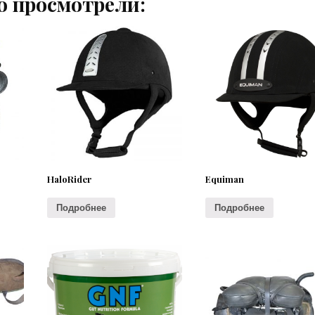
о просмотрели:
HaloRider
Equiman
Подробнее
Подробнее