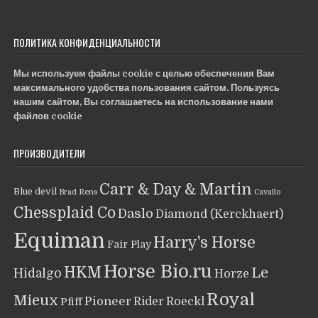
ПОЛИТИКА КОНФИДЕНЦИАЛЬНОСТИ
Мы используем файлы cookie с целью обеспечения Вам
максимального удобства пользования сайтом. Пользуясь
нашим сайтом, Вы соглашаетесь на использование нами
файлов cookie
ПРОИЗВОДИТЕЛИ
Carr & Day & Martin
Blue devil
Brad Rens
Cavallo
Chessplaid Co
Daslo
Diamond (Kerckhaert)
Equiman
Harry's Horse
Fair Play
Horse Bio.ru
HKM
Le
Hidalgo
Horze
Royal
Mieux
Pioneer
Rider
Roeckl
Pfiff