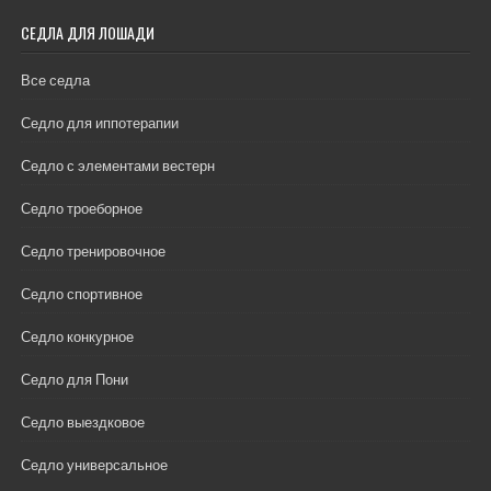
СЕДЛА ДЛЯ ЛОШАДИ
Все седла
Седло для иппотерапии
Седло с элементами вестерн
Седло троеборное
Седло тренировочное
Седло спортивное
Седло конкурное
Седло для Пони
Седло выездковое
Седло универсальное