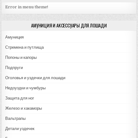
Error in menu theme!
АМУНИЦИЯ И АКСЕССУАРЫ ДЛЯ ЛОШАДИ
Амуниция
Стремена и путлища
Попоны и капоры
Подпруги
Оголовья и уздечки для лошади
Недоуздки и чумбуры
Защита для ног
Железо и хакаморы
Вальтрапы
Детали уздечек