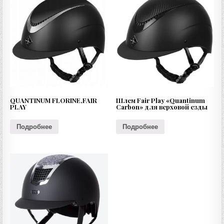
QUANTINUM FLORINE,FAIR
Шлем Fair Play «Quantinum
PLAY
Carbon» для верховой езды
Подробнее
Подробнее