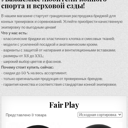
спорта и верховой езды!
В нашем магазине стартует грандиозная распродажа бриджей для
конных тренировок и соревнований. Успейте приобрести качественную
экипировку по выгодным ценам!
Что у нас есть:
- классические бриджи из эластичного хлопка и смесовых тканей;
- модели с усиленной посадкой и анатомическим кроем;
- варианты с защитой от натирания и вентиляционными вставками;
- размеры от XS до XXL;
- широкий выбор цветов и фасонов.
Почему стоит купить сейчас:
- скидки до 50 % на весь ассортимент;
- только оригинальная продукция от проверенных брендов;
- гарантия качества и соответствия стандартам конной экипировки;
Fair Play
Представлено 3 товара