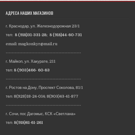
АДРЕСА НАШИХ МАГАЗИНОВ
г. Краснодар, ул. Железнодорожная 23/1
тел:
8 (918)31-331-28
;
8 (918)44-60-731
email: magkonkyr@mail.ru
--------------------------------------------------
г. Майкоп, ул. Хакурате, 211
тел:
8 (903)466- 60-63
--------------------------------------------------
г. Ростов на Дону, Проспект Соколова, 81/1
тел:
8(928)18-24-014
;
8(903)43-41-877
--------------------------------------------------
г. Сочи, пос Дагомыс, КСК «Светлана»
тел:
8(918)61-61-261