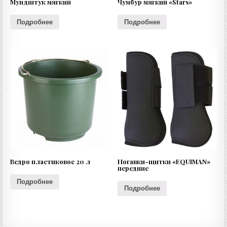
Мундштук мягкий
Чумбур мягкий «Stars»
Подробнее
Подробнее
Ведро пластиковое 20 л
Ногавки-щитки «EQUIMAN»
передние
Подробнее
Подробнее