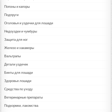
Попоны и капоры
Подпруги
Оголовья и уздечки для лошади
Недоуздки и чумбуры
Защита для ног
Железо и хакаморы
Вальтрапы
Детали уздечек
Бинты для лошади
Здоровье лошади
Средства по уходу
Ветеринарные препараты
Подкормки, лакомства