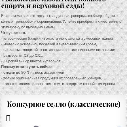
спорта и верховой езды!
В нашем магазине стартует грандиозная распродажа бриджей для
конных тренировок и соревнований. Успейте приобрести качественную
экипировку по выгодным ценам!
Что у нас есть:
- классические бриджи из эластичного хлопка и смесовых тканей;
- модели с усиленной посадкой и анатомическим кроем;
- варианты с защитой от натирания и вентиляционными вставками;
- размеры от XS до XXL;
- широкий выбор цветов и фасонов.
Почему стоит купить сейчас:
- скидки до 50 % на весь ассортимент;
- только оригинальная продукция от проверенных брендов;
- гарантия качества и соответствия стандартам конной экипировки;
Конкурное седло (классическое)