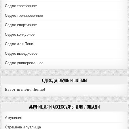
Седло троеборное
Седло тренировочное
Седло спортивное
Седло конкурное
Седло для Пони
Седло выездковое
Седло универсальное
ОДЕЖДА, ОБУВЬ И ШЛЕМЫ
Error in menu theme!
АМУНИЦИЯ И АКСЕССУАРЫ ДЛЯ ЛОШАДИ
Амуниция
Стремена и путлища