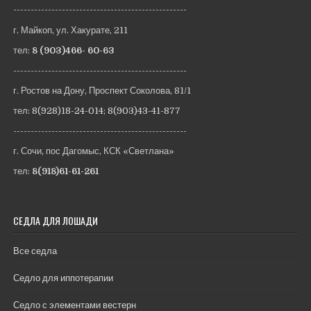
--------------------------------------------------
г. Майкоп, ул. Хакурате, 211
тел:
8 (903)466- 60-63
--------------------------------------------------
г. Ростов на Дону, Проспект Соколова, 81/1
тел:
8(928)18-24-014
;
8(903)43-41-877
--------------------------------------------------
г. Сочи, пос Дагомыс, КСК «Светлана»
тел:
8(918)61-61-261
СЕДЛА ДЛЯ ЛОШАДИ
Все седла
Седло для иппотерапии
Седло с элементами вестерн