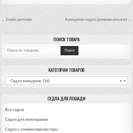
Навигация
← Daslo детские
Конкурное седло (универсальное) →
по
записям
ПОИСК ТОВАРА
Искать:
Поиск
КАТЕГОРИИ ТОВАРОВ
Седло конкурное (14)
×
СЕДЛА ДЛЯ ЛОШАДИ
Все седла
Седло для иппотерапии
Седло с элементами вестерн