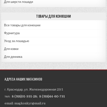
Для шерсти лошади
ТОВАРЫ ДЛЯ КОНЮШНИ
Все товары для конюшни
Фурнитура
Уход за лошадью
Для ковки
Для денника
АДРЕСА НАШИХ МАГАЗИНОВ
г. Краснодар, ул. Железнодорожная 23/1
тел:
8 (918)31-331-28
;
8 (918)44-60-731
email: magkonkyr@mail.ru