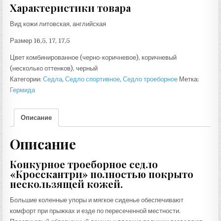
Характеристики товара
Вид кожи литовская, английская
Размер 16,5, 17, 17,5
Цвет комбинированное (черно-коричневое), коричневый
(несколько оттенков), черный
Категории:
Седла
,
Седло спортивное
,
Седло троеборное
Метка:
Гермида
Описание
Описание
Конкурное троеборное седло
«Кросскантри» полностью покрыто
нескользящей кожей.
Большие коленные упоры и мягкое сиденье обеспечивают
комфорт при прыжках и езде по пересеченной местности.