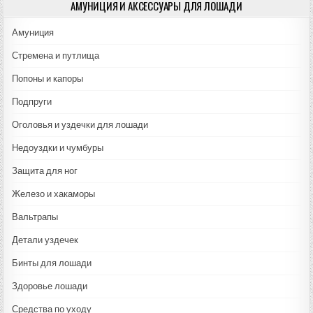
АМУНИЦИЯ И АКСЕССУАРЫ ДЛЯ ЛОШАДИ
Амуниция
Стремена и путлища
Попоны и капоры
Подпруги
Оголовья и уздечки для лошади
Недоуздки и чумбуры
Защита для ног
Железо и хакаморы
Вальтрапы
Детали уздечек
Бинты для лошади
Здоровье лошади
Средства по уходу