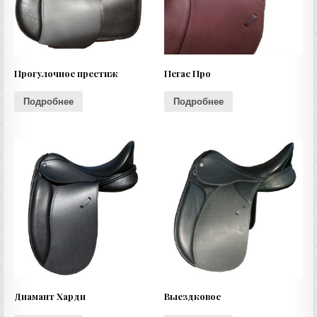
Прогулочное престиж
Пегас Про
Подробнее
Подробнее
Диамант Харди
Выездковое