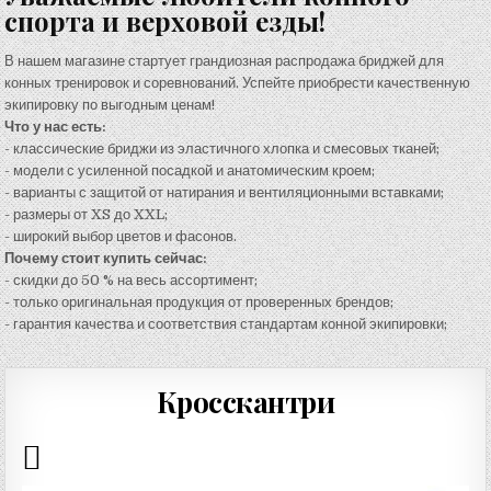
спорта и верховой езды!
В нашем магазине стартует грандиозная распродажа бриджей для
конных тренировок и соревнований. Успейте приобрести качественную
экипировку по выгодным ценам!
Что у нас есть:
- классические бриджи из эластичного хлопка и смесовых тканей;
- модели с усиленной посадкой и анатомическим кроем;
- варианты с защитой от натирания и вентиляционными вставками;
- размеры от XS до XXL;
- широкий выбор цветов и фасонов.
Почему стоит купить сейчас:
- скидки до 50 % на весь ассортимент;
- только оригинальная продукция от проверенных брендов;
- гарантия качества и соответствия стандартам конной экипировки;
Кросскантри