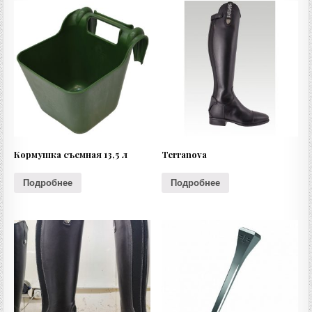
Кормушка съемная 13,5 л
Terranova
Подробнее
Подробнее