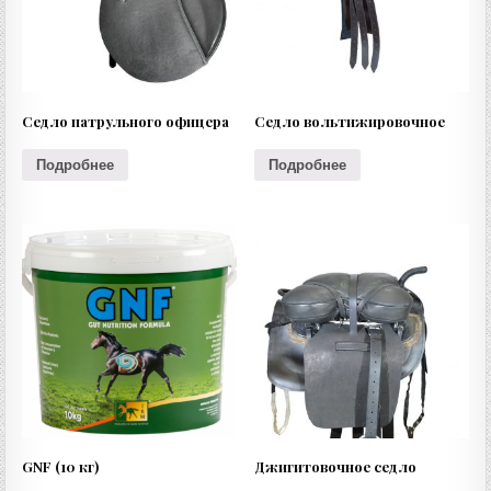
Седло патрульного офицера
Седло вольтижировочное
Подробнее
Подробнее
GNF (10 кг)
Джигитовочное седло