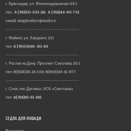
г. Краснодар, ул. Железнодорожная 23/1
тел:
8 (918)31-331-28
;
8 (918)44-60-731
email: magkonkyr@mail.ru
--------------------------------------------------
г. Майкоп, ул. Хакурате, 211
тел:
8 (903)466- 60-63
--------------------------------------------------
г. Ростов на Дону, Проспект Соколова, 81/1
тел:
8(928)18-24-014
;
8(903)43-41-877
--------------------------------------------------
г. Сочи, пос Дагомыс, КСК «Светлана»
тел:
8(918)61-61-261
СЕДЛА ДЛЯ ЛОШАДИ
Все седла