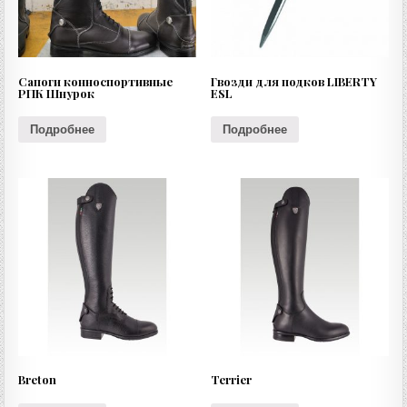
Сапоги конноспортивные
Гвозди для подков LIBERTY
РПК Шнурок
ESL
Подробнее
Подробнее
Breton
Terrier