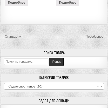
Подробнее
Подробнее
Навигация
← Стандарт +
Троеборное →
по
записям
ПОИСК ТОВАРА
Искать:
Поиск
КАТЕГОРИИ ТОВАРОВ
Седло спортивное (10)
×
СЕДЛА ДЛЯ ЛОШАДИ