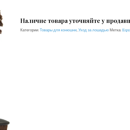
Наличие товара уточняйте у продав
Категории:
Товары для конюшни
,
Уход за лошадью
Метка:
Equ