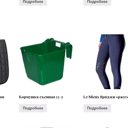
Подробнее
Подробнее
bon
Кормушка съемная 13 л
Le Mieux бриджи «pace
Подробнее
Подробнее