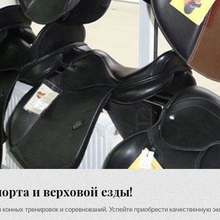
орта и верховой езды!
 конных тренировок и соревнований. Успейте приобрести качественную э