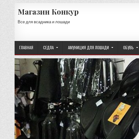
Skip
Магазин Конкур
to
content
Все для всадника и лошади
ГЛАВНАЯ
СЕДЛА
АМУНИЦИЯ ДЛЯ ЛОШАДИ
ОБУВЬ