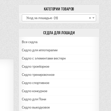
КАТЕГОРИИ ТОВАРОВ
Уход за лошадью (9)
×
СЕДЛА ДЛЯ ЛОШАДИ
Все седла
Седло для иппотерапии
Седло с элементами вестерн
Седло троеборное
Седло тренировочное
Седло спортивное
Седло конкурное
Седло для Пони
Седло выездковое