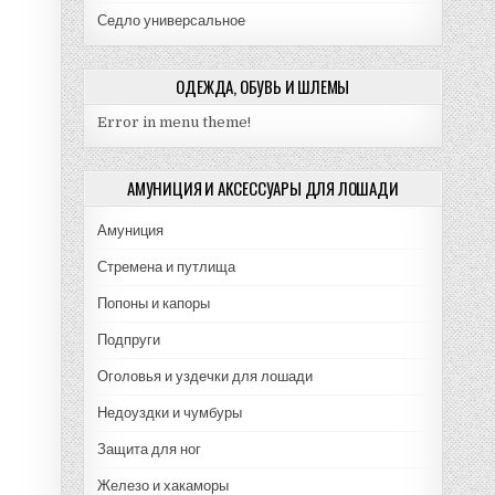
Седло универсальное
ОДЕЖДА, ОБУВЬ И ШЛЕМЫ
Error in menu theme!
АМУНИЦИЯ И АКСЕССУАРЫ ДЛЯ ЛОШАДИ
Амуниция
Стремена и путлища
Попоны и капоры
Подпруги
Оголовья и уздечки для лошади
Недоуздки и чумбуры
Защита для ног
Железо и хакаморы