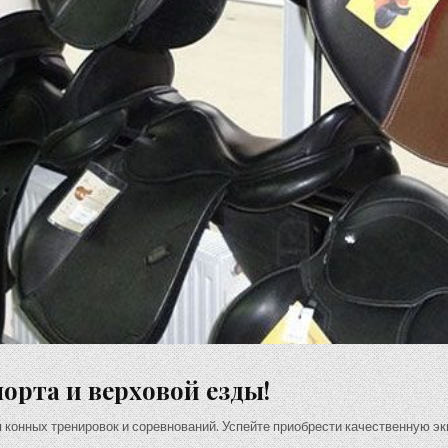
орта и верховой езды!
 конных тренировок и соревнований. Успейте приобрести качественную э