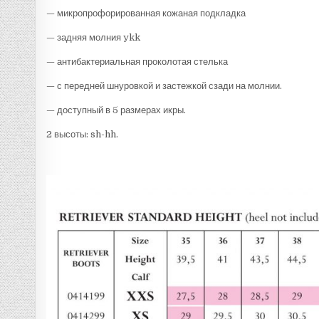
— микропрофорированная кожаная подкладка
— задняя молния ykk
— антибактериальная проколотая стелька
— с передней шнуровкой и застежкой сзади на молнии.
— доступный в 5 размерах икры.
2 высоты: sh-hh.