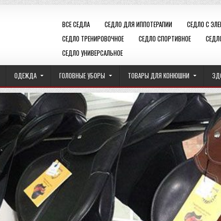
ВСЕ СЕДЛА
СЕДЛО ДЛЯ ИППОТЕРАПИИ
СЕДЛО С ЭЛ
СЕДЛО ТРЕНИРОВОЧНОЕ
СЕДЛО СПОРТИВНОЕ
СЕДЛ
СЕДЛО УНИВЕРСАЛЬНОЕ
ОДЕЖДА
ГОЛОВНЫЕ УБОРЫ
ТОВАРЫ ДЛЯ КОНЮШНИ
ЗД