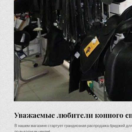
Уважаемые любители конного сп
В нашем магазине стартует грандиозная распродажа бриджей для
по выгодным ценам!