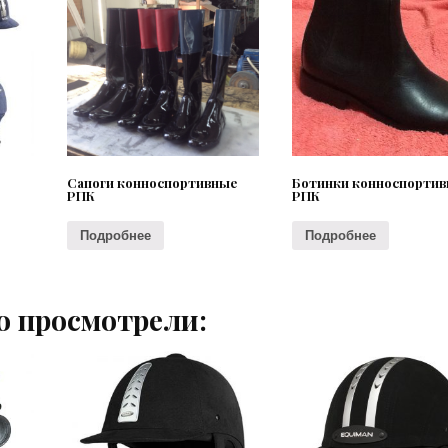
Сапоги конноспортивные
Ботинки конноспорти
РПК
РПК
Подробнее
Подробнее
о просмотрели: