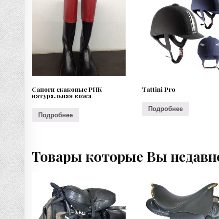
Сапоги скаковые РПК
Tattini Pro
натуральная кожа
Подробнее
Подробнее
Товары которые Вы недавн