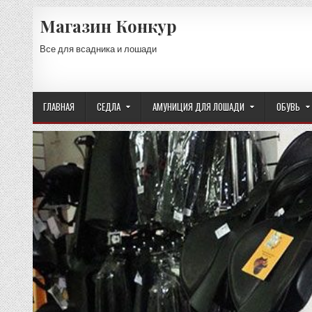
Skip
Магазин Конкур
to
content
Все для всадника и лошади
ГЛАВНАЯ
СЕДЛА
АМУНИЦИЯ ДЛЯ ЛОШАДИ
ОБУВЬ