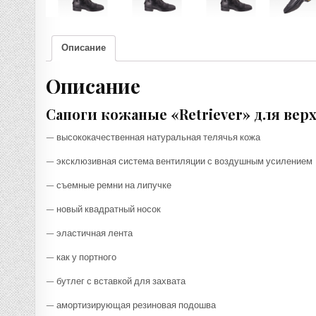
Описание
Описание
Сапоги кожаные «Retriever» для вер
— высококачественная натуральная телячья кожа
— эксклюзивная система вентиляции с воздушным усилением
— съемные ремни на липучке
— новый квадратный носок
— эластичная лента
— как у портного
— бутлег с вставкой для захвата
— амортизирующая резиновая подошва