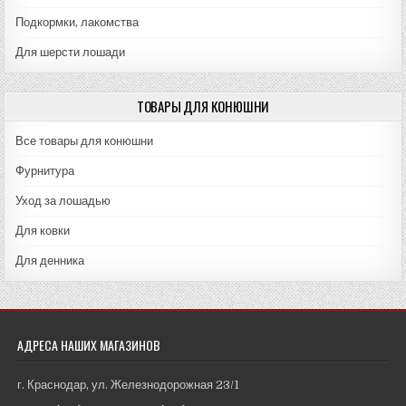
Подкормки, лакомства
Для шерсти лошади
ТОВАРЫ ДЛЯ КОНЮШНИ
Все товары для конюшни
Фурнитура
Уход за лошадью
Для ковки
Для денника
АДРЕСА НАШИХ МАГАЗИНОВ
г. Краснодар, ул. Железнодорожная 23/1