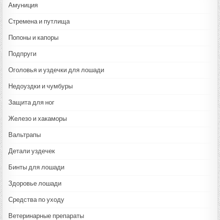
Амуниция
Стремена и путлища
Попоны и капоры
Подпруги
Оголовья и уздечки для лошади
Недоуздки и чумбуры
Защита для ног
Железо и хакаморы
Вальтрапы
Детали уздечек
Бинты для лошади
Здоровье лошади
Средства по уходу
Ветеринарные препараты