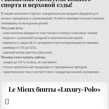
спорта и верховой езды!
В нашем магазине стартует грандиозная распродажа бриджей для
конных тренировок и соревнований. Успейте приобрести качественную
экипировку по выгодным ценам!
Что у нас есть:
- классические бриджи из эластичного хлопка и смесовых тканей;
- модели с усиленной посадкой и анатомическим кроем;
- варианты с защитой от натирания и вентиляционными вставками;
- размеры от XS до XXL;
- широкий выбор цветов и фасонов.
Почему стоит купить сейчас:
- скидки до 50 % на весь ассортимент;
- только оригинальная продукция от проверенных брендов;
- гарантия качества и соответствия стандартам конной экипировки;
Le Mieux бинты «Luxury-Polo»